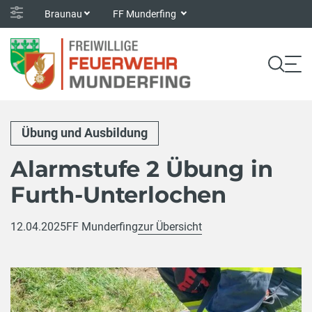
Braunau
FF Munderfing
Übung und Ausbildung
Alarmstufe 2 Übung in
Furth-Unterlochen
12.04.2025
FF Munderfing
zur Übersicht