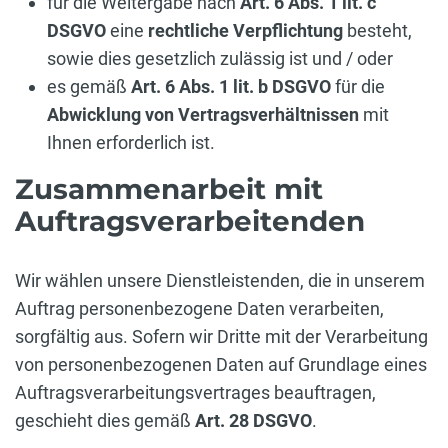
für die Weitergabe nach
Art. 6 Abs. 1 lit. c
DSGVO
eine
rechtliche Verpflichtung
besteht,
sowie dies gesetzlich zulässig ist und / oder
es gemäß
Art. 6 Abs. 1 lit. b DSGVO
für die
Abwicklung von Vertragsverhältnissen
mit
Ihnen erforderlich ist.
Zusammenarbeit mit
Auftragsverarbeitenden
Wir wählen unsere Dienstleistenden, die in unserem
Auftrag personenbezogene Daten verarbeiten,
sorgfältig aus. Sofern wir Dritte mit der Verarbeitung
von personenbezogenen Daten auf Grundlage eines
Auftragsverarbeitungsvertrages beauftragen,
geschieht dies gemäß
Art. 28 DSGVO
.