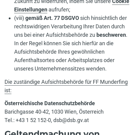
Zukunft zu widerrufen, indem Sie unsere
Cookie
Einstellungen
aufrufen;
(viii)
gemäß Art. 77 DSGVO
sich hinsichtlich der
rechtswidrigen Verarbeitung Ihrer Daten durch
uns bei einer Aufsichtsbehörde zu
beschweren
.
In der Regel können Sie sich hierfür an die
Aufsichtsbehörde Ihres gewöhnlichen
Aufenthaltsortes oder Arbeitsplatzes oder
unseres Unternehmenssitzes wenden.
Die zuständige Aufsichtsbehörde für FF Munderfing
ist:
Österreichische Datenschutzbehörde
Barichgasse 40-42, 1030 Wien, Österreich
Tel.: +43 1 52 152-0, dsb@dsb.gv.at
Geltendmachung von