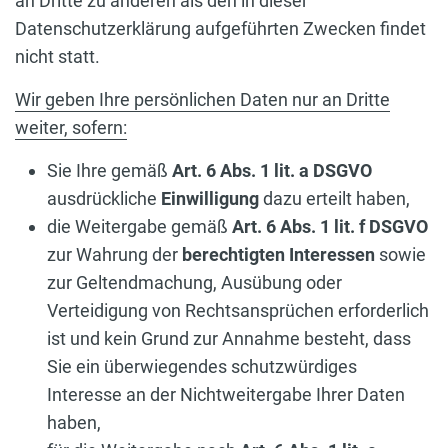
an Dritte zu anderen als den in dieser
Datenschutzerklärung aufgeführten Zwecken findet
nicht statt.
Wir geben Ihre persönlichen Daten nur an Dritte
weiter, sofern:
Sie Ihre gemäß
Art. 6 Abs. 1 lit. a DSGVO
ausdrückliche
Einwilligung
dazu erteilt haben,
die Weitergabe gemäß
Art. 6 Abs. 1 lit. f DSGVO
zur Wahrung der
berechtigten Interessen
sowie
zur Geltendmachung, Ausübung oder
Verteidigung von Rechtsansprüchen erforderlich
ist und kein Grund zur Annahme besteht, dass
Sie ein überwiegendes schutzwürdiges
Interesse an der Nichtweitergabe Ihrer Daten
haben,