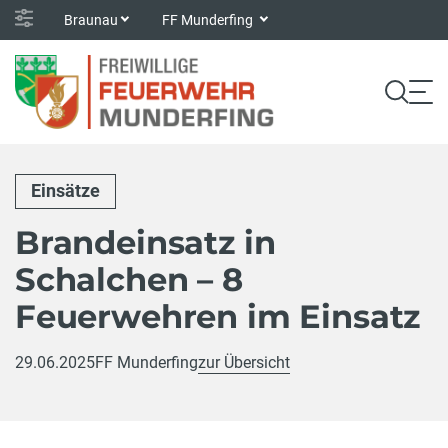
Braunau
FF Munderfing
Einsätze
Brandeinsatz in
Schalchen – 8
Feuerwehren im Einsatz
29.06.2025
FF Munderfing
zur Übersicht