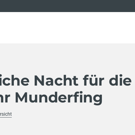
iche Nacht für die
r Munderfing
rsicht