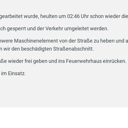
gearbeitet wurde, heulten um 02:46 Uhr schon wieder di
ch gesperrt und der Verkehr umgeleitet werden.
chwere Maschinenelement von der Straße zu heben und 
en wir den beschädigten Straßenabschnitt.
aße wieder frei geben und ins Feuerwehrhaus einrücken.
im Einsatz.