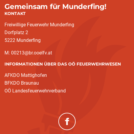
Gemeinsam für Munderfing!
KONTAKT
Freiwillige Feuerwehr Munderfing
Dorfplatz 2
5222 Munderfing
M: 00213@br.ooelfv.at
INFORMATIONEN ÜBER DAS OÖ FEUERWEHRWESEN
AFKDO Mattighofen
BFKDO Braunau
OÖ Landesfeuerwehrverband
(neues Fenster)