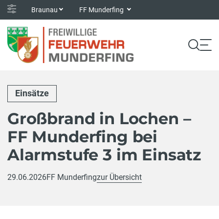
Braunau
FF Munderfing
Einsätze
Großbrand in Lochen –
FF Munderfing bei
Alarmstufe 3 im Einsatz
29.06.2026
FF Munderfing
zur Übersicht