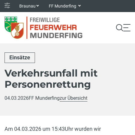
Braunau
FF Munderfing
Einsätze
Verkehrsunfall mit
Personenrettung
04.03.2026
FF Munderfing
zur Übersicht
Am 04.03.2026 um 15:43Uhr wurden wir