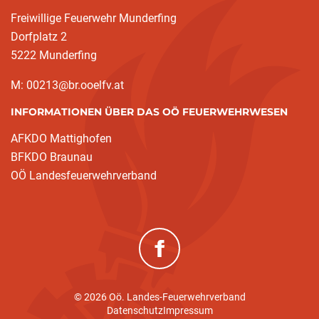
Freiwillige Feuerwehr Munderfing
Dorfplatz 2
5222 Munderfing
M: 00213@br.ooelfv.at
INFORMATIONEN ÜBER DAS OÖ FEUERWEHRWESEN
AFKDO Mattighofen
BFKDO Braunau
OÖ Landesfeuerwehrverband
(neues Fenster)
© 2026 Oö. Landes-Feuerwehrverband
Datenschutz
Impressum