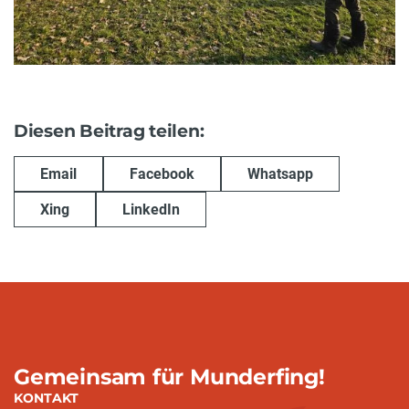
Diesen Beitrag teilen:
Email
Facebook
Whatsapp
Xing
LinkedIn
Gemeinsam für Munderfing!
KONTAKT