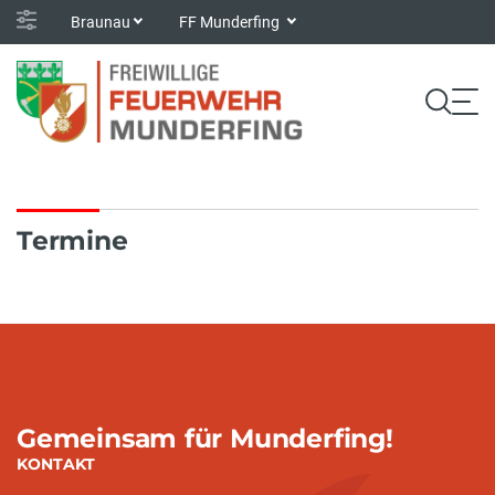
Braunau
FF Munderfing
Termine
Gemeinsam für Munderfing!
KONTAKT