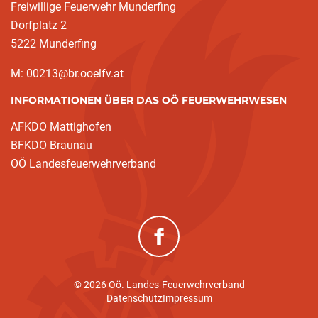
Freiwillige Feuerwehr Munderfing
Dorfplatz 2
5222 Munderfing
M: 00213@br.ooelfv.at
INFORMATIONEN ÜBER DAS OÖ FEUERWEHRWESEN
AFKDO Mattighofen
BFKDO Braunau
OÖ Landesfeuerwehrverband
(neues Fenster)
© 2026 Oö. Landes-Feuerwehrverband
Datenschutz
Impressum